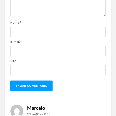
Nome
*
E-mail
*
Site
Marcelo
12/jan/10 às 16:15