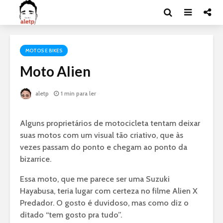
MOTOS E BIKES
Moto Alien
aletp
1 min para ler
Alguns proprietários de motocicleta tentam deixar
suas motos com um visual tão criativo, que às
vezes passam do ponto e chegam ao ponto da
bizarrice.
Essa moto, que me parece ser uma Suzuki
Hayabusa, teria lugar com certeza no filme Alien X
Predador. O gosto é duvidoso, mas como diz o
ditado “tem gosto pra tudo”.