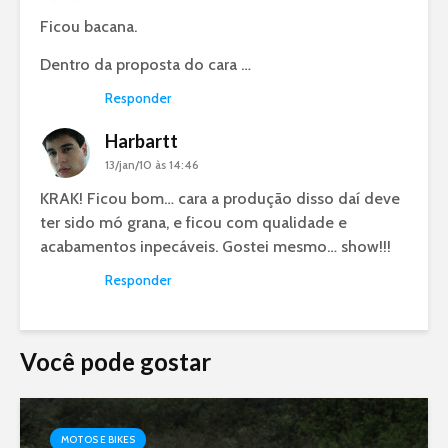
Ficou bacana.
Dentro da proposta do cara …
Responder
Harbartt
13/jan/10 às 14:46
KRAK! Ficou bom… cara a produção disso daí deve
ter sido mó grana, e ficou com qualidade e
acabamentos inpecáveis. Gostei mesmo… show!!!
Responder
Você pode gostar
MOTOS E BIKES