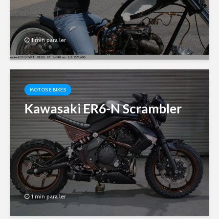
1 min para ler
MOTOS E BIKES
Kawasaki ER6-N Scrambler
1 min para ler