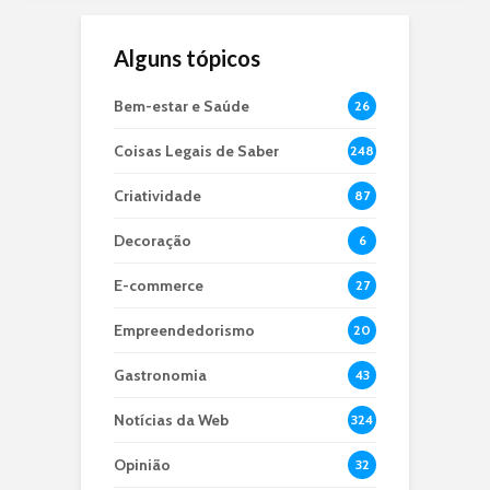
Alguns tópicos
Bem-estar e Saúde
26
Coisas Legais de Saber
248
Criatividade
87
Decoração
6
E-commerce
27
Empreendedorismo
20
Gastronomia
43
Notícias da Web
324
Opinião
32