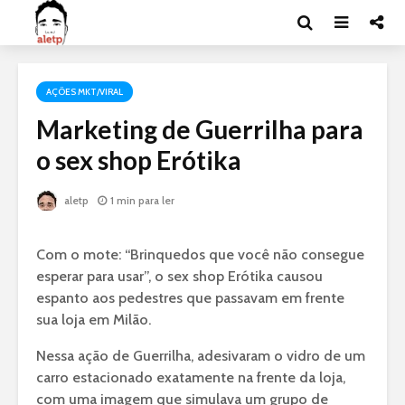
AÇÕES MKT/VIRAL
Marketing de Guerrilha para
o sex shop Erótika
aletp
1 min para ler
Com o mote: “Brinquedos que você não consegue
esperar para usar”, o sex shop Erótika causou
espanto aos pedestres que passavam em frente
sua loja em Milão.
Nessa ação de Guerrilha, adesivaram o vidro de um
carro estacionado exatamente na frente da loja,
com uma imagem que simulava um grupo de