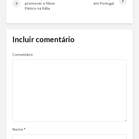
promover o filme
em Portugal
Pânico na Itália
Incluir comentário
Comentário
Nome
*