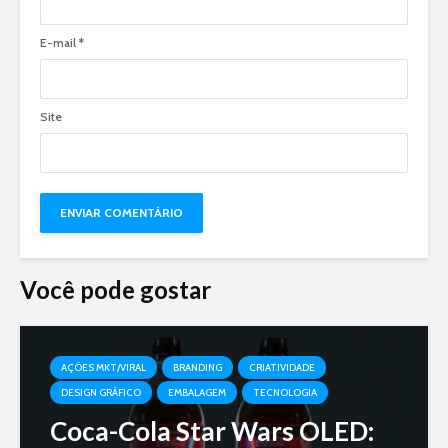
E-mail
*
Site
Você pode gostar
AÇÕES MKT/VIRAL
BRANDING
CRIATIVIDADE
DESIGN GRÁFICO
EMBALAGEM
TECNOLOGIA
Coca-Cola Star Wars OLED: