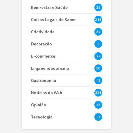
Bem-estar e Saúde
26
Coisas Legais de Saber
248
Criatividade
87
Decoração
6
E-commerce
27
Empreendedorismo
20
Gastronomia
43
Notícias da Web
324
Opinião
32
Tecnologia
57