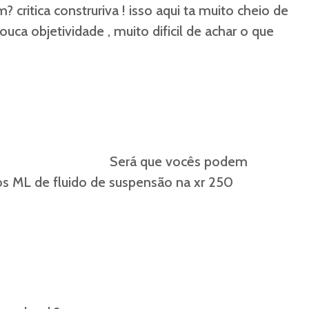
 critica construriva ! isso aqui ta muito cheio de
uca objetividade , muito dificil de achar o que
que vocês podem
os ML de fluido de suspensão na xr 250