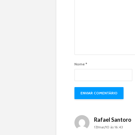
Nome
*
Rafael Santoro
17/mar/10 às 16:43