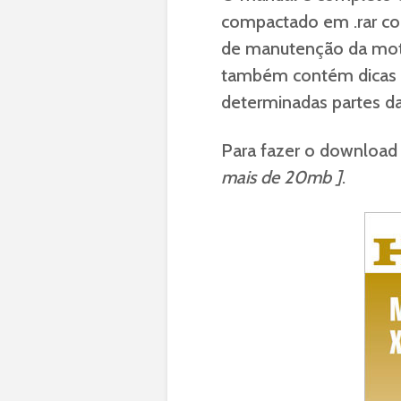
compactado em .rar co
de manutenção da moto 
também contém dicas 
determinadas partes 
Para fazer o download
mais de 20mb ]
.