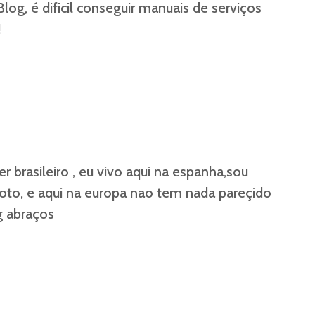
log, é dificil conseguir manuais de serviços
!
r brasileiro , eu vivo aqui na espanha,sou
to, e aqui na europa nao tem nada pareçido
 abraços