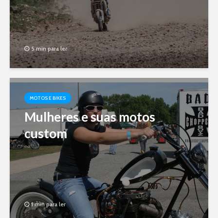
5 min para ler
MOTOS E BIKES
Mulheres e suas motos
custom
1 min para ler