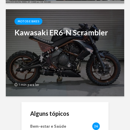
MOTOS E BIKES
Kawasaki ER6-N Scrambler
1 min para ler
Alguns tópicos
Bem-estar e Saúde
26