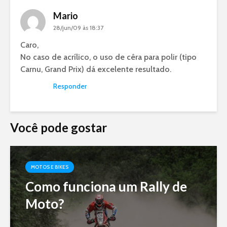
Mario
28/jun/09 às 18:37
Caro,
No caso de acrílico, o uso de cêra para polir (tipo
Carnu, Grand Prix) dá excelente resultado.
Responder
Você pode gostar
MOTOS E BIKES
Como funciona um Rally de
Moto?