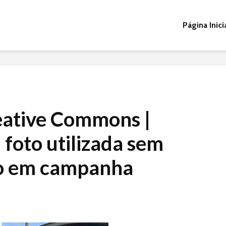
Página Inici
eative Commons |
foto utilizada sem
ão em campanha