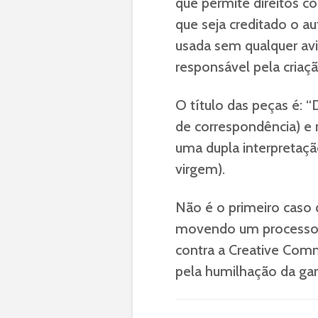
que permite direitos c
que seja creditado o a
usada sem qualquer avi
responsável pela criaçã
O título das peças é: 
de correspondência) e 
uma dupla interpretação
virgem).
Não é o primeiro caso q
movendo um processo c
contra a Creative Co
pela humilhação da gar