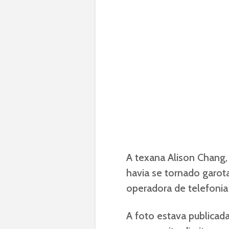
A texana Alison Chang, 
havia se tornado garot
operadora de telefonia c
A foto estava publicad