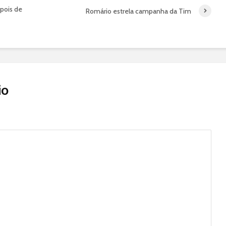
epois de
Romário estrela campanha da Tim
io