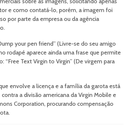
omerciais sobre as imagens, solicitando apenas
utor e como contatá-lo, porém, a imagem foi
so por parte da empresa ou da agência
o.
“Dump your pen friend” (Livre-se do seu amigo
no rodapé aparece ainda uma frase que permite
: “Free Text Virgin to Virgin” (De virgem para
ue envolve a licença e a família da garota está
ontra a divisão americana da Virgin Mobile e
mmons Corporation, procurando compensação
ota.