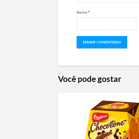
Nome
*
Você pode gostar