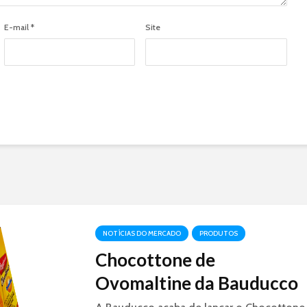
E-mail
*
Site
NOTÍCIAS DO MERCADO
PRODUTOS
Chocottone de
Ovomaltine da Bauducco