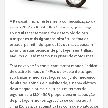
A Kawasaki inicia neste mês, a comercialização da
versão
2012
da
KLX450R
. O modelo, que chegou
ao Brasil recentemente, foi desenvolvido para
transpor os mais
rigorosos
obstáculos fora de
estrada, permitindo que os fãs da marca possam
aprimorar suas técnicas de pilotagem em
trilhas
,
enduros
ou até mesmo nas pistas de
MotoCross
.
Essa nova versão conta com motor
monocilíndrico
de quatro tempos e
449cc
de excelente torque
sob baixas e médias rotações, conjunto mecânico
de
alta resistência
e durabilidade, sistema elétrico
de arranque e ótima ciclística. Em termos de
ergonomia, a KLX 450R proporciona uma posição
de pilotagem
menos agressiva
se comparada à
linha
KX
. Esta característica faz com que o piloto se