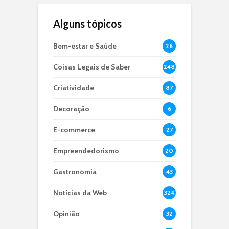
Alguns tópicos
Bem-estar e Saúde
26
Coisas Legais de Saber
248
Criatividade
87
Decoração
6
E-commerce
27
Empreendedorismo
20
Gastronomia
43
Notícias da Web
324
Opinião
32