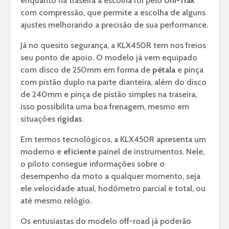
enquanto na traseira a escolha foi pelo
Uni-Trak
com compressão, que permite a escolha de alguns
ajustes melhorando a precisão de sua performance.
Já no quesito segurança, a KLX450R tem nos freios
seu ponto de apoio. O modelo já vem equipado
com disco de 250mm em forma de
pétala
e pinça
com pistão duplo na parte dianteira, além do disco
de 240mm e pinça de pistão simples na traseira,
isso possibilita uma boa frenagem, mesmo em
situações
rígidas
.
Em termos tecnológicos, a KLX450R apresenta um
moderno e
eficiente
painel de instrumentos. Nele,
o piloto consegue informações sobre o
desempenho da moto a qualquer momento, seja
ele velocidade atual, hodômetro parcial e total, ou
até mesmo relógio.
Os entusiastas do modelo off-road já poderão