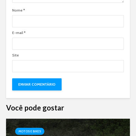
Nome
*
E-mail
*
Site
Você pode gostar
MOTOS E BIKES