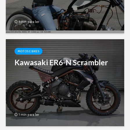
1 min para ler
MOTOS E BIKES
Kawasaki ER6-N Scrambler
1 min para ler