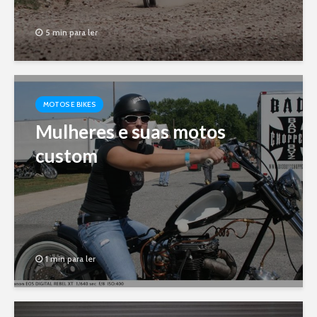
5 min para ler
MOTOS E BIKES
Mulheres e suas motos
custom
1 min para ler