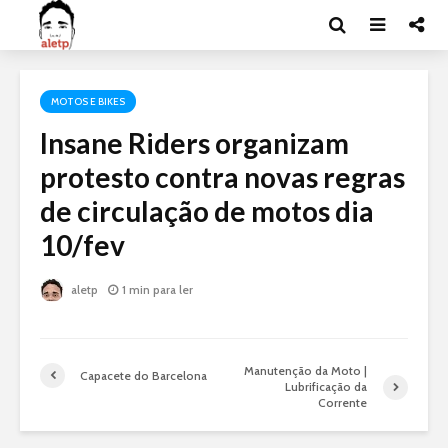
MOTOS E BIKES
Insane Riders organizam
protesto contra novas regras
de circulação de motos dia
10/fev
aletp
1 min para ler
Manutenção da Moto |
Capacete do Barcelona
Lubrificação da
Corrente