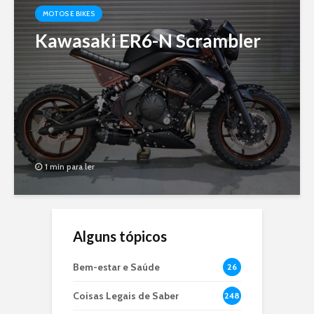
MOTOS E BIKES
Kawasaki ER6-N Scrambler
1 min para ler
Alguns tópicos
Bem-estar e Saúde
26
Coisas Legais de Saber
248