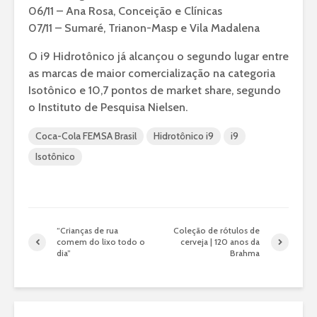
06/11 – Ana Rosa, Conceição e Clínicas
07/11 – Sumaré, Trianon-Masp e Vila Madalena
O i9 Hidrotônico já alcançou o segundo lugar entre
as marcas de maior comercialização na categoria
Isotônico e 10,7 pontos de market share, segundo
o Instituto de Pesquisa Nielsen.
Coca-Cola FEMSA Brasil
Hidrotônico i9
i9
Isotônico
“Crianças de rua
Coleção de rótulos de
comem do lixo todo o
cerveja | 120 anos da
dia”
Brahma