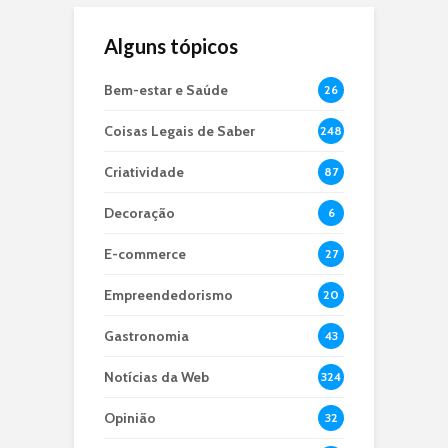
Alguns tópicos
Bem-estar e Saúde
26
Coisas Legais de Saber
248
Criatividade
87
Decoração
6
E-commerce
27
Empreendedorismo
20
Gastronomia
43
Notícias da Web
324
Opinião
32