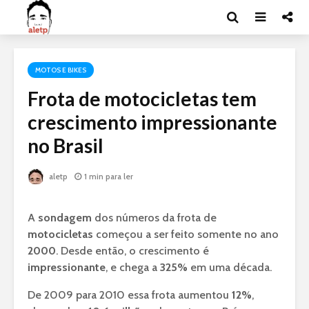
MOTOS E BIKES
Frota de motocicletas tem
crescimento impressionante
no Brasil
aletp
1 min para ler
A
sondagem
dos números da frota de
motocicletas
começou a ser feito somente no ano
2000
. Desde então, o crescimento é
impressionante
, e chega a
325%
em uma década.
De 2009 para 2010 essa frota aumentou
12%
,