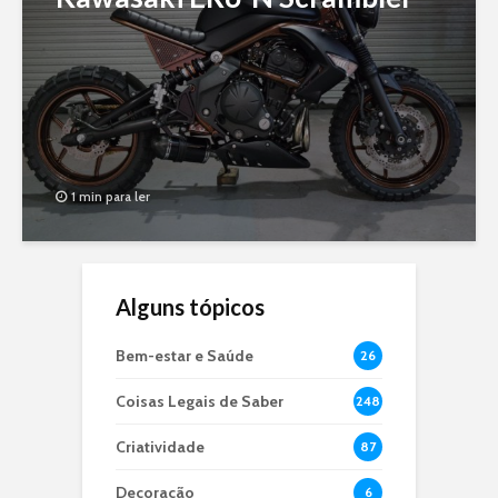
1 min para ler
Alguns tópicos
Bem-estar e Saúde
26
Coisas Legais de Saber
248
Criatividade
87
Decoração
6