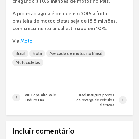
chegando a
10,6 milhões
de motos no País.
A projeção agora é de que em
2015
a frota
brasileira de motocicletas seja de
15,5 milhões
,
com crescimento anual estimado em
10%
.
Via
Moto
Brasil
Frota
Mercado de motos no Brasil
Motocicletas
VIII Copa Alto Vale
Israel inaugura postos
Enduro FIM
de recarga de veículos
elétricos
Incluir comentário