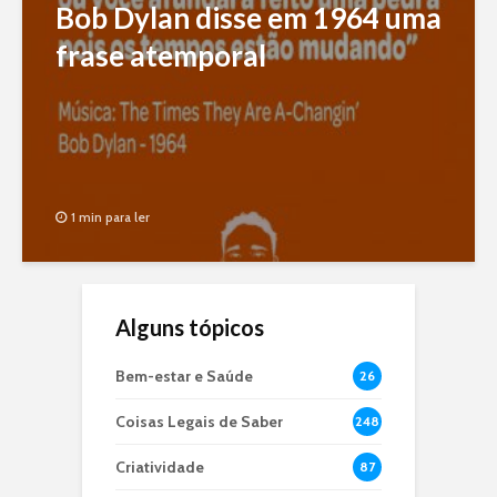
Bob Dylan disse em 1964 uma
frase atemporal
1 min para ler
Alguns tópicos
Bem-estar e Saúde
26
Coisas Legais de Saber
248
Criatividade
87