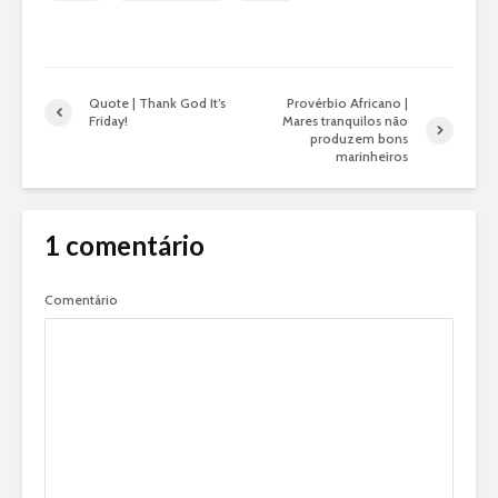
Quote | Thank God It’s
Provérbio Africano |
Friday!
Mares tranquilos não
produzem bons
marinheiros
1 comentário
Comentário