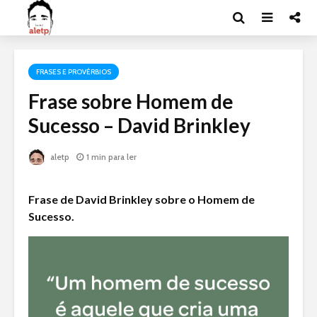
FRASES E PROVÉRBIOS
Frase sobre Homem de
Sucesso – David Brinkley
aletp
1 min para ler
Frase de David Brinkley sobre o Homem de
Sucesso.