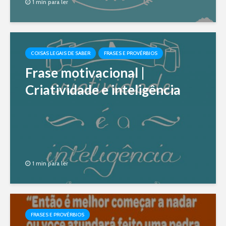
1 min para ler
COISAS LEGAIS DE SABER
FRASES E PROVÉRBIOS
Frase motivacional |
Criatividade e inteligência
1 min para ler
FRASES E PROVÉRBIOS