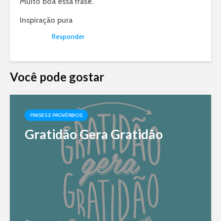
Muito boa essa frase.
Inspiração pura
Responder
Você pode gostar
FRASES E PROVÉRBIOS
Gratidão Gera Gratidão