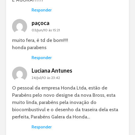
Responder
paçoca
03/jun/10 às 15:21
muito fera, é td de bom!!!!
honda parabens
Responder
Luciana Antunes
24/jul/10 às 23:42
O pessoal da empresa Honda Ltda, estão de
Parabéns pelo novo designe da nova Bross, esta
muito linda, parabéns pela inovação do
biocombustivul e o desenho da traseira dela esta
perfeita, Parabéns Galera da Honda…
Responder