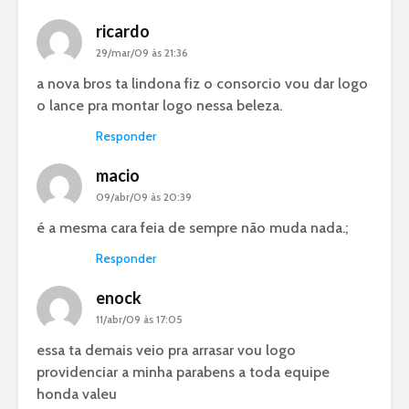
ricardo
29/mar/09 às 21:36
a nova bros ta lindona fiz o consorcio vou dar logo
o lance pra montar logo nessa beleza.
Responder
macio
09/abr/09 às 20:39
é a mesma cara feia de sempre não muda nada.;
Responder
enock
11/abr/09 às 17:05
essa ta demais veio pra arrasar vou logo
providenciar a minha parabens a toda equipe
honda valeu