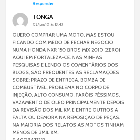
Responder
TONGA
02/jun/10 às 13:43
QUERO COMPRAR UMA MOTO, MAS ESTOU
FICANDO COM MEDO DE FECHAR NEGOCIO
NUMA HONDA NXR 150 BROS MIX 2010 (ZERO)
AQUI EM FORTALEZA-CE. NAS MINHAS
PESQUISAS E LENDO OS COMENTÁRIOS DOS
BLOGS, SÃO FREQÜENTES AS RECLAMAÇÕES
SOBRE: PRAZO DE ENTREGA, BOMBA DE
COMBUSTÍVEL, PROBLEMA NO CORPO DE
INJEÇÃO, ALTO CONSUMO, FARÓIS PÉSSIMOS,
VAZAMENTO DE ÓLEO PRINCIPALMENTE DEPOIS
DA REVISÃO DOS MIL KM E ENTRE OUTROS A
FALTA OU DEMORA NA REPOSIÇÃO DE PEÇAS.
NA MAIORIA DOS RELATOS AS MOTOS TINHAM
MENOS DE 3MIL KM.
E AGORA?????