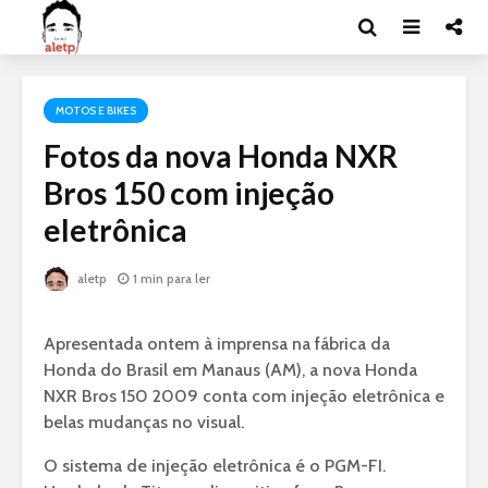
MOTOS E BIKES
Fotos da nova Honda NXR
Bros 150 com injeção
eletrônica
aletp
1 min para ler
Apresentada ontem à imprensa na fábrica da
Honda do Brasil em Manaus (AM), a nova Honda
NXR Bros 150 2009 conta com injeção eletrônica e
belas mudanças no visual.
O sistema de injeção eletrônica é o PGM-FI.