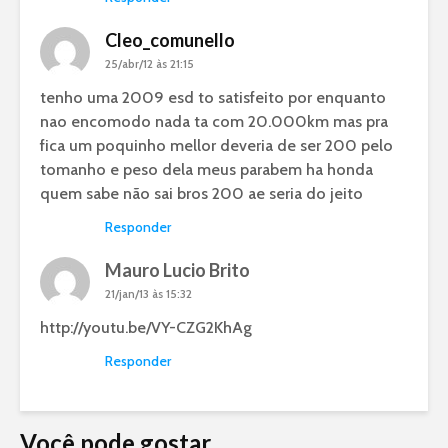
Cleo_comunello
25/abr/12 às 21:15
tenho uma 2009 esd to satisfeito por enquanto
nao encomodo nada ta com 20.000km mas pra
fica um poquinho mellor deveria de ser 200 pelo
tomanho e peso dela meus parabem ha honda
quem sabe não sai bros 200 ae seria do jeito
Responder
Mauro Lucio Brito
21/jan/13 às 15:32
http://youtu.be/VY-CZG2KhAg
Responder
Você pode gostar