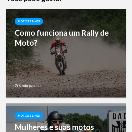
MOTOS E BIKES
Como funciona um Rally de
Moto?
5 min para ler
MOTOS E BIKES
Mulheres e suas motos