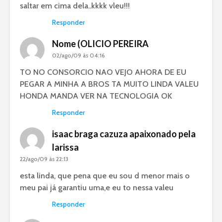
saltar em cima dela..kkkk vleu!!!
Responder
Nome (OLICIO PEREIRA
02/ago/09 às 04:16
TO NO CONSORCIO NAO VEJO AHORA DE EU
PEGAR A MINHA A BROS TA MUITO LINDA VALEU
HONDA MANDA VER NA TECNOLOGIA OK
Responder
isaac braga cazuza apaixonado pela
larissa
22/ago/09 às 22:13
esta linda, que pena que eu sou d menor mais o
meu pai já garantiu uma,e eu to nessa valeu
Responder