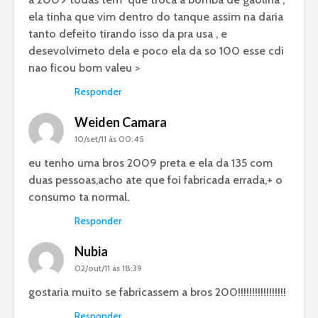
ela tinha que vim dentro do tanque assim na daria
tanto defeito tirando isso da pra usa , e
desevolvimeto dela e poco ela da so 100 esse cdi
nao ficou bom valeu >
Responder
Weiden Camara
10/set/11 às 00:45
eu tenho uma bros 2009 preta e ela da 135 com
duas pessoas,acho ate que foi fabricada errada,+ o
consumo ta normal.
Responder
Nubia
02/out/11 às 18:39
gostaria muito se fabricassem a bros 200!!!!!!!!!!!!!!!!!
Responder