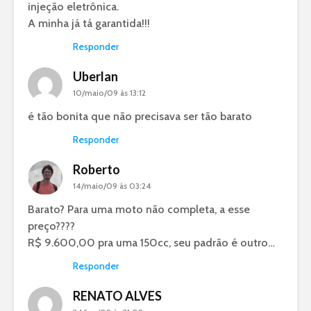
injeção eletrônica.
A minha já tá garantida!!!
Responder
Uberlan
10/maio/09 às 13:12
é tão bonita que não precisava ser tão barato
Responder
Roberto
14/maio/09 às 03:24
Barato? Para uma moto não completa, a esse
preço????
R$ 9.600,00 pra uma 150cc, seu padrão é outro…
Responder
RENATO ALVES