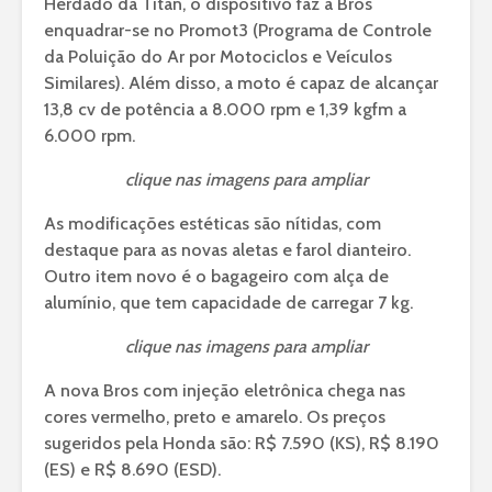
Herdado da Titan, o dispositivo faz a Bros
enquadrar-se no Promot3 (Programa de Controle
da Poluição do Ar por Motociclos e Veículos
Similares). Além disso, a moto é capaz de alcançar
13,8 cv de potência a 8.000 rpm e 1,39 kgfm a
6.000 rpm.
clique nas imagens para ampliar
As modificações estéticas são nítidas, com
destaque para as novas aletas e farol dianteiro.
Outro item novo é o bagageiro com alça de
alumínio, que tem capacidade de carregar 7 kg.
clique nas imagens para ampliar
A nova Bros com injeção eletrônica chega nas
cores vermelho, preto e amarelo. Os preços
sugeridos pela Honda são: R$ 7.590 (KS), R$ 8.190
(ES) e R$ 8.690 (ESD).