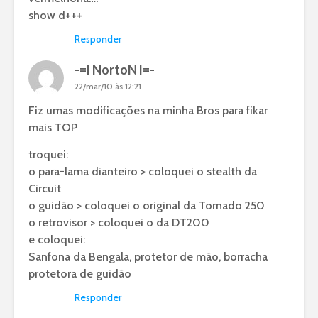
show d+++
Responder
-=l NortoN l=-
22/mar/10 às 12:21
Fiz umas modificações na minha Bros para fikar
mais TOP
troquei:
o para-lama dianteiro > coloquei o stealth da
Circuit
o guidão > coloquei o original da Tornado 250
o retrovisor > coloquei o da DT200
e coloquei:
Sanfona da Bengala, protetor de mão, borracha
protetora de guidão
Responder