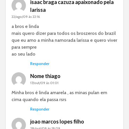
isaac braga cazuza apaixonado pela
larissa
22/ago/09 às 22:16
a bros e linda
mais quero dizer para todos os broszeros do brazil
que eu amo a minha namorada larissa e quero viver
para sempre
ao seu lado
Responder
Nome thiago
17/out/09 às 01:01
Minha bros é linda amarela , as minas pulan em
cima quando ela passa rsrs
Responder
joao marcos lopes filho
28/out/09 às 19:09