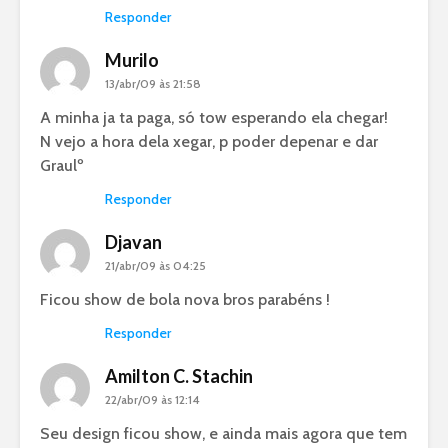
Responder
Murilo
13/abr/09 às 21:58
A minha ja ta paga, só tow esperando ela chegar!
N vejo a hora dela xegar, p poder depenar e dar
Graulº
Responder
Djavan
21/abr/09 às 04:25
Ficou show de bola nova bros parabéns !
Responder
Amilton C. Stachin
22/abr/09 às 12:14
Seu design ficou show, e ainda mais agora que tem