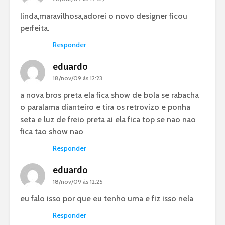
linda,maravilhosa,adorei o novo designer ficou
perfeita.
Responder
eduardo
18/nov/09 às 12:23
a nova bros preta ela fica show de bola se rabacha
o paralama dianteiro e tira os retrovizo e ponha
seta e luz de freio preta ai ela fica top se nao nao
fica tao show nao
Responder
eduardo
18/nov/09 às 12:25
eu falo isso por que eu tenho uma e fiz isso nela
Responder