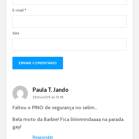
E-mail
*
Site
Paula T. Jando
29/nov/09 às 13:18
Faltou o PINO de segurança no selim…
Bela moto da Barbie! Fica liiiinnnndaaaa na parada
gay!
Responder