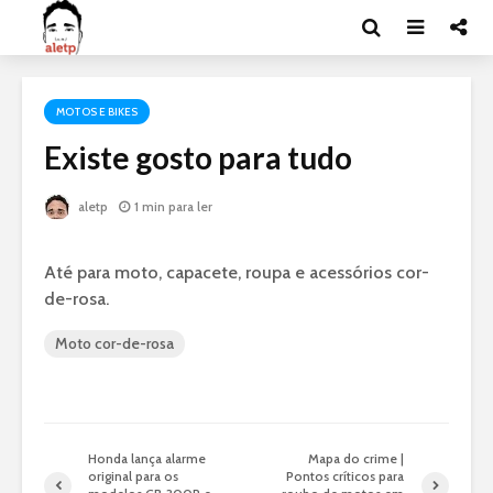
MOTOS E BIKES
Existe gosto para tudo
aletp
1 min para ler
Até para moto, capacete, roupa e acessórios cor-
de-rosa.
Moto cor-de-rosa
Honda lança alarme
Mapa do crime |
original para os
Pontos críticos para