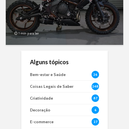
1 min para ler
Alguns tópicos
Bem-estar e Saúde
26
Coisas Legais de Saber
248
Criatividade
87
Decoração
6
E-commerce
27