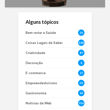
Alguns tópicos
Bem-estar e Saúde
26
Coisas Legais de Saber
248
Criatividade
87
Decoração
6
E-commerce
27
Empreendedorismo
20
Gastronomia
43
Notícias da Web
324