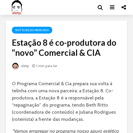
NOTÍCIAS DO MERCADO
Estação 8 é co-produtora do
“novo” Comercial & CIA
aletp
1 min para ler
O Programa Comercial & Cia prepara sua volta à
telinha com uma nova parceira: a Estação 8. Co-
produtora, a Estação 8 é a responsável pela
“repaginação” do programa, tendo Beth Ritto
(coordenadora de conteúdo) e Juliana Rodrigues
(roteirista) a frente das mudanças.
“Vamos empregar no programa nosso apuro estético