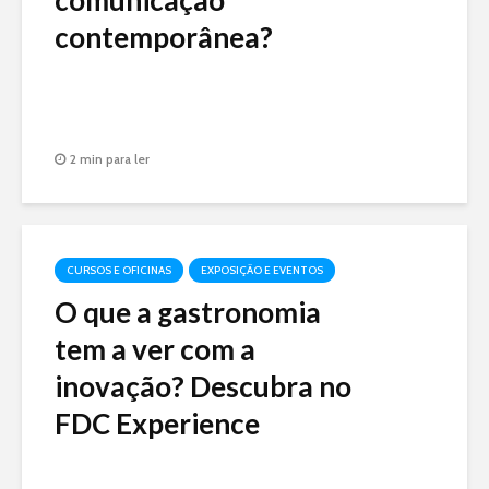
comunicação
contemporânea?
2 min para ler
CURSOS E OFICINAS
EXPOSIÇÃO E EVENTOS
O que a gastronomia
tem a ver com a
inovação? Descubra no
FDC Experience