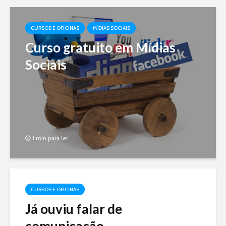
CURSOS E OFICINAS
MÍDIAS SOCIAIS
Curso gratuito em Mídias
Sociais
1 min para ler
CURSOS E OFICINAS
Já ouviu falar de