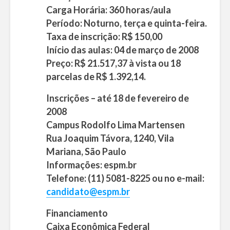
Carga Horária: 360 horas/aula
Período: Noturno, terça e quinta-feira.
Taxa de inscrição: R$ 150,00
Início das aulas: 04 de março de 2008
Preço: R$ 21.517,37 à vista ou 18
parcelas de R$ 1.392,14.
Inscrições – até 18 de fevereiro de
2008
Campus Rodolfo Lima Martensen
Rua Joaquim Távora, 1240, Vila
Mariana, São Paulo
Informações: espm.br
Telefone: (11) 5081-8225 ou no e-mail:
candidato@espm.br
Financiamento
Caixa Econômica Federal