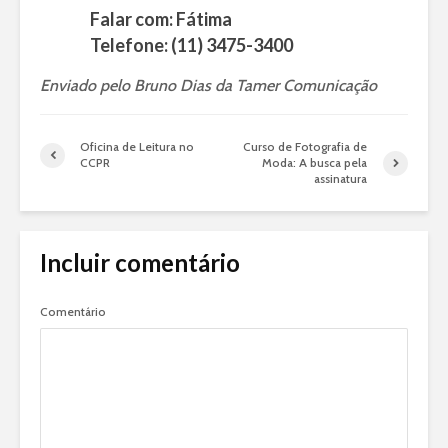
Falar com: Fátima
Telefone: (11) 3475-3400
Enviado pelo Bruno Dias da Tamer Comunicação
Oficina de Leitura no
Curso de Fotografia de
CCPR
Moda: A busca pela
assinatura
Incluir comentário
Comentário