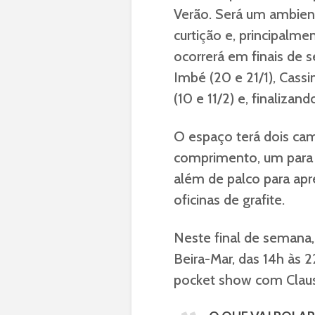
Verão. Será um ambient
curtição e, principalm
ocorrerá em finais de 
Imbé (20 e 21/1), Cassi
(10 e 11/2) e, finalizand
O espaço terá dois ca
comprimento, um para a
além de palco para apr
oficinas de grafite.
Neste final de semana
Beira-Mar, das 14h às 2
pocket show com Claus