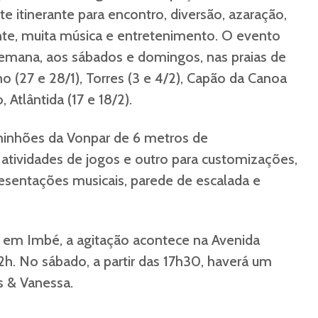
e itinerante para encontro, diversão, azaração,
ente, muita música e entretenimento. O evento
semana, aos sábados e domingos, nas praias de
no (27 e 28/1), Torres (3 e 4/2), Capão da Canoa
o, Atlântida (17 e 18/2).
minhões da Vonpar de 6 metros de
tividades de jogos e outro para customizações,
esentações musicais, parede de escalada e
, em Imbé, a agitação acontece na Avenida
2h. No sábado, a partir das 17h30, haverá um
 & Vanessa.