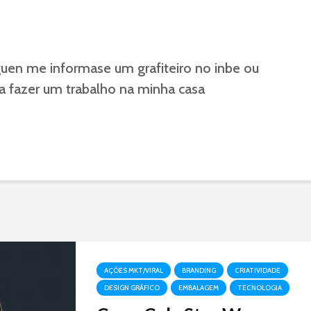
guen me informase um grafiteiro no inbe ou
a fazer um trabalho na minha casa
AÇÕES MKT/VIRAL
BRANDING
CRIATIVIDADE
DESIGN GRÁFICO
EMBALAGEM
TECNOLOGIA