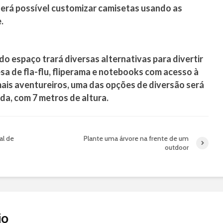
 será possível customizar camisetas usando as
.
o espaço trará diversas alternativas para divertir
sa de fla-flu, fliperama e notebooks com acesso à
mais aventureiros, uma das opções de diversão será
da, com 7 metros de altura.
al de
Plante uma árvore na frente de um
outdoor
io