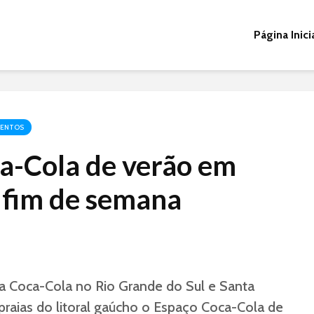
Página Inici
VENTOS
a-Cola de verão em
 fim de semana
a Coca-Cola no Rio Grande do Sul e Santa
raias do litoral gaúcho o Espaço Coca-Cola de