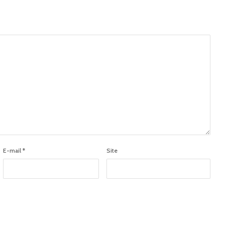
E-mail
*
Site