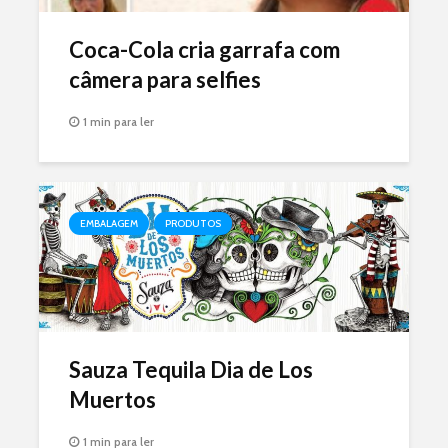
Coca-Cola cria garrafa com
câmera para selfies
1 min para ler
EMBALAGEM
PRODUTOS
Sauza Tequila Dia de Los
Muertos
1 min para ler