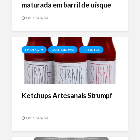
maturada em barril de uísque
1 min para ler
EMBALAGEM
GASTRONOMIA
PRODUTOS
Ketchups Artesanais Strumpf
1 min para ler