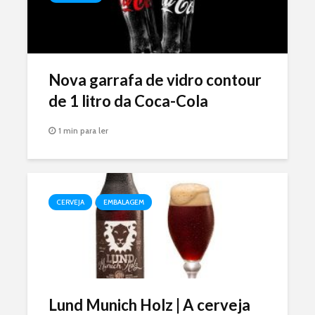
Nova garrafa de vidro contour
de 1 litro da Coca-Cola
1 min para ler
CERVEJA
EMBALAGEM
Lund Munich Holz | A cerveja