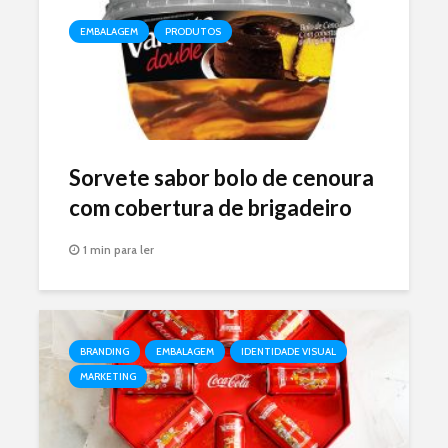
EMBALAGEM
PRODUTOS
Sorvete sabor bolo de cenoura
com cobertura de brigadeiro
1 min para ler
BRANDING
EMBALAGEM
IDENTIDADE VISUAL
MARKETING