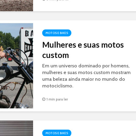
MOTOS E BIKES
Mulheres e suas motos
custom
Em um universo dominado por homens,
mulheres e suas motos custom mostram
uma beleza ainda maior no mundo do
motociclismo.
1 min para ler
MOTOS E BIKES