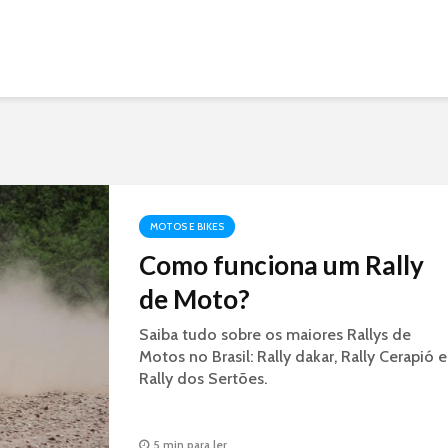
MOTOS E BIKES
Como funciona um Rally
de Moto?
Saiba tudo sobre os maiores Rallys de
Motos no Brasil: Rally dakar, Rally Cerapió e
Rally dos Sertões.
5 min para ler