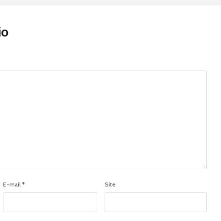
io
E-mail
*
Site