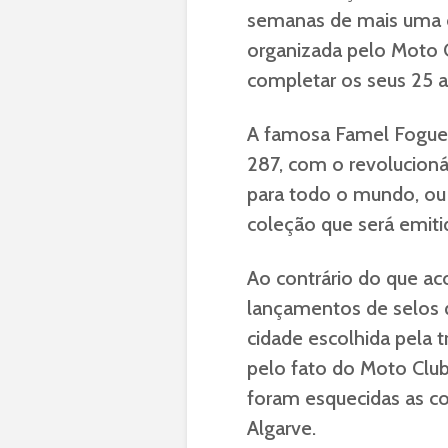
semanas de mais uma c
organizada pelo Moto C
completar os seus 25 a
A famosa Famel Foguet
287, com o revolucion
para todo o mundo, ou 
coleção que será emiti
Ao contrário do que a
lançamentos de selos q
cidade escolhida pela
pelo fato do Moto Club
foram esquecidas as co
Algarve.