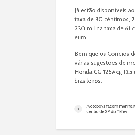
Já estão disponíveis a
taxa de 30 cêntimos, 2
230 mil na taxa de 61 
euro.
Bem que os Correios do 
várias sugestões de m
Honda CG 125#cg 125
brasileiros.
Motoboys fazem manifes
centro de SP dia 11/fev