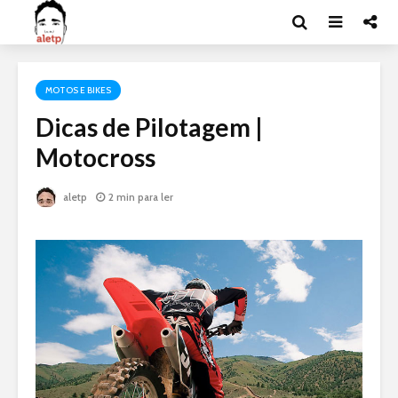
MOTOS E BIKES
Dicas de Pilotagem |
Motocross
aletp
2 min para ler