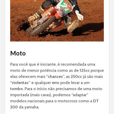
Moto
Para você que é iniciante, é recomendada uma
moto de menor potência como as de
125cc
porque
elas oferecem mais “
chances
”, as
250cc
já são mais
“
violentas
” e qualquer
erro
pode levar a um
tombo
. Para o início não precisamos de uma moto
importada (mais caras), podemos “adaptar”
modelos nacionais para o motocross como a
DT
200
da yamaha.