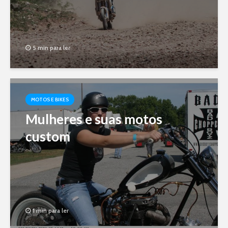
5 min para ler
MOTOS E BIKES
Mulheres e suas motos
custom
1 min para ler