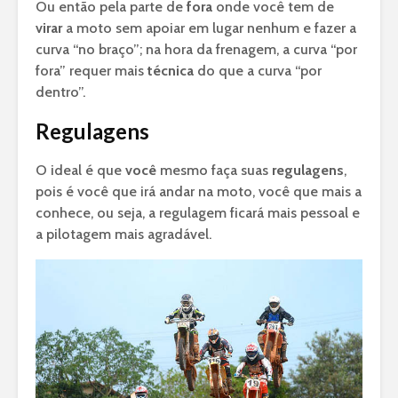
Ou então pela parte de
fora
onde você tem de
virar
a moto sem apoiar em lugar nenhum e fazer a
curva “no braço”; na hora da frenagem, a curva “por
fora” requer mais
técnica
do que a curva “por
dentro”.
Regulagens
O ideal é que
você
mesmo faça suas
regulagens
,
pois é você que irá andar na moto, você que mais a
conhece, ou seja, a regulagem ficará mais pessoal e
a pilotagem mais agradável.