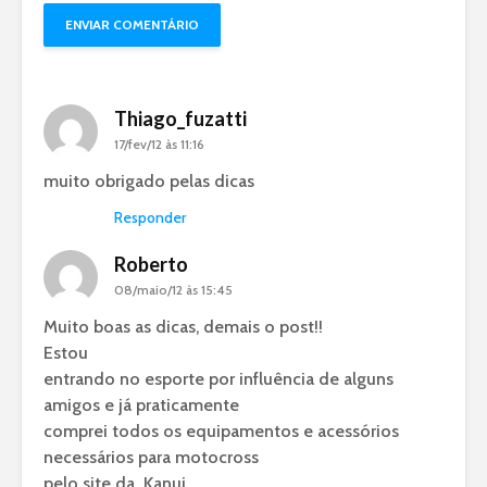
Thiago_fuzatti
17/fev/12 às 11:16
muito obrigado pelas dicas
Responder
Roberto
08/maio/12 às 15:45
Muito boas as dicas, demais o post!!
Estou
entrando no esporte por influência de alguns
amigos e já praticamente
comprei todos os equipamentos e acessórios
necessários para motocross
pelo site da Kanui