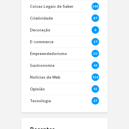
Coisas Legais de Saber
248
Criatividade
87
Decoração
6
E-commerce
27
Empreendedorismo
20
Gastronomia
43
Notícias da Web
324
Opinião
32
Tecnologia
57