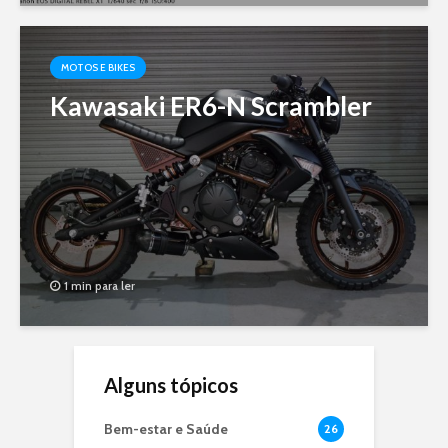
MOTOS E BIKES
Kawasaki ER6-N Scrambler
1 min para ler
Alguns tópicos
Bem-estar e Saúde
26