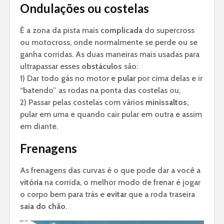
Ondulações ou costelas
É a zona da pista mais
complicada
do supercross
ou motocross, onde normalmente se perde ou se
ganha corridas. As duas maneiras mais usadas para
ultrapassar esses
obstáculos
são:
1) Dar todo gás no motor e
pular
por cima delas e ir
“batendo” as rodas na ponta das costelas ou,
2) Passar pelas costelas com vários
minissaltos
,
pular em uma e quando cair pular em outra e assim
em diante.
Frenagens
As frenagens das curvas é o que pode dar a você a
vitória
na corrida, o melhor modo de frenar é jogar
o corpo bem para trás e
evitar
que a roda traseira
saia do chão
.