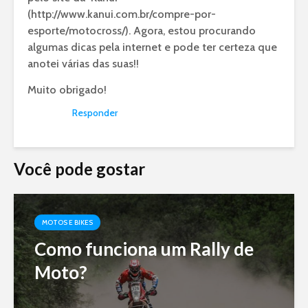
(
http://www.kanui.com.br/compre-por-
esporte/motocross/
). Agora, estou procurando
algumas dicas pela internet e pode ter certeza que
anotei várias das suas!!
Muito obrigado!
Responder
Você pode gostar
MOTOS E BIKES
Como funciona um Rally de
Moto?