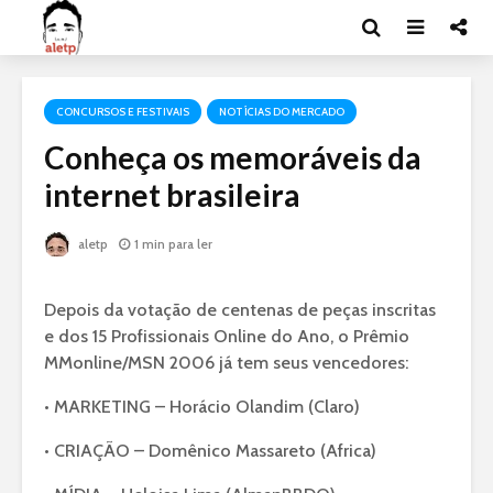
CONCURSOS E FESTIVAIS
NOTÍCIAS DO MERCADO
Conheça os memoráveis da
internet brasileira
aletp
1 min para ler
Depois da votação de centenas de peças inscritas
e dos 15 Profissionais Online do Ano, o Prêmio
MMonline/MSN 2006 já tem seus vencedores:
• MARKETING – Horácio Olandim (Claro)
• CRIAÇÃO – Domênico Massareto (Africa)