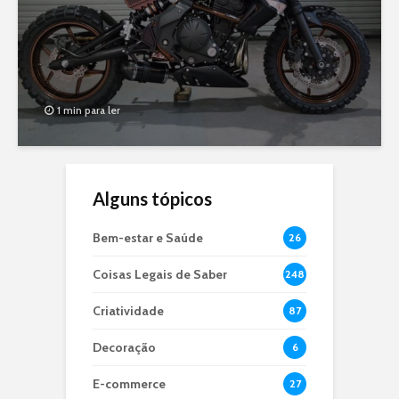
1 min para ler
Alguns tópicos
Bem-estar e Saúde
26
Coisas Legais de Saber
248
Criatividade
87
Decoração
6
E-commerce
27