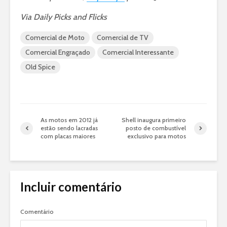
Via Daily Picks and Flicks
Comercial de Moto
Comercial de TV
Comercial Engraçado
Comercial Interessante
Old Spice
As motos em 2012 já
Shell inaugura primeiro
estão sendo lacradas
posto de combustível
com placas maiores
exclusivo para motos
Incluir comentário
Comentário