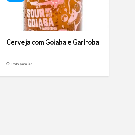
Cerveja com Goiaba e Gariroba
1 min para ler