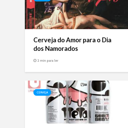
Cerveja do Amor para o Dia
dos Namorados
2 min para ler
CERVEJA