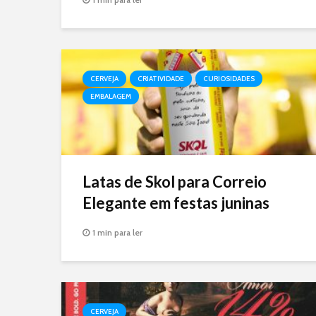
CERVEJA
CRIATIVIDADE
CURIOSIDADES
EMBALAGEM
Latas de Skol para Correio
Elegante em festas juninas
1 min para ler
CERVEJA