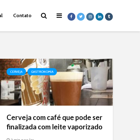
al
Contato
CERVEJA
GASTRONOMIA
Cerveja com café que pode ser
finalizada com leite vaporizado
2 min para ler