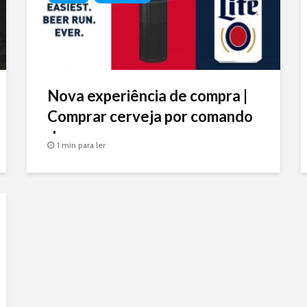
Nova experiência de compra |
Comprar cerveja por comando
de voz
1 min para ler