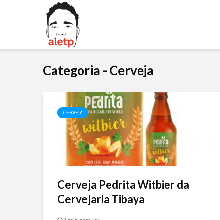
Categoria - Cerveja
CERVEJA
Cerveja Pedrita Witbier da
Cervejaria Tibaya
1 min para ler