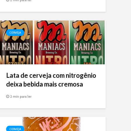
CERVEJA
Lata de cerveja com nitrogênio
deixa bebida mais cremosa
2 min para ler
CERVEJA