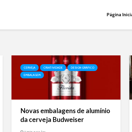
Página Inici
CERVEJA
CRIATIVIDADE
DESIGN GRÁFICO
EMBALAGEM
Novas embalagens de alumínio
da cerveja Budweiser
1 min para ler