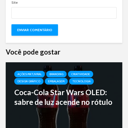
Site
Você pode gostar
AÇÕES MKT/VIRAL
BRANDING
CRIATIVIDADE
DESIGN GRÁFICO
EMBALAGEM
TECNOLOGIA
Coca-Cola Star Wars OLED:
sabre de luz acende no rótulo