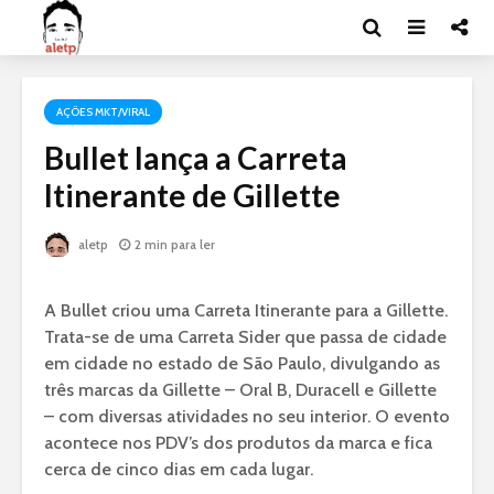
AÇÕES MKT/VIRAL
Bullet lança a Carreta
Itinerante de Gillette
aletp
2 min para ler
A Bullet criou uma Carreta Itinerante para a Gillette.
Trata-se de uma Carreta Sider que passa de cidade
em cidade no estado de São Paulo, divulgando as
três marcas da Gillette – Oral B, Duracell e Gillette
– com diversas atividades no seu interior. O evento
acontece nos PDV’s dos produtos da marca e fica
cerca de cinco dias em cada lugar.