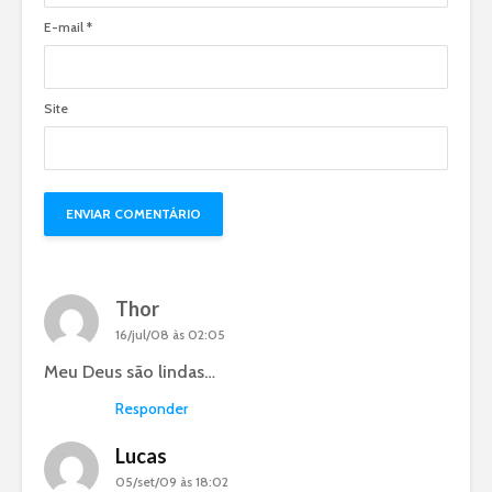
E-mail
*
Site
Thor
16/jul/08 às 02:05
Meu Deus são lindas…
Responder
Lucas
05/set/09 às 18:02