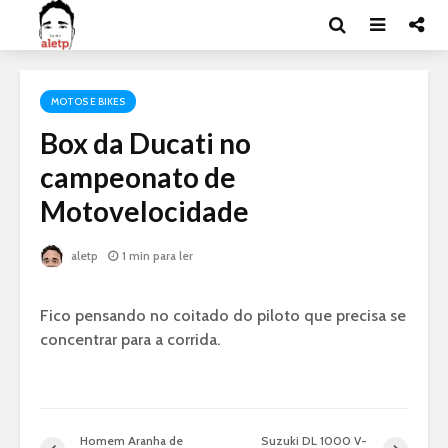
MOTOS E BIKES
Box da Ducati no
campeonato de
Motovelocidade
aletp
1 min para ler
Fico pensando no coitado do piloto que precisa se
concentrar para a corrida.
Homem Aranha de
Suzuki DL 1000 V-