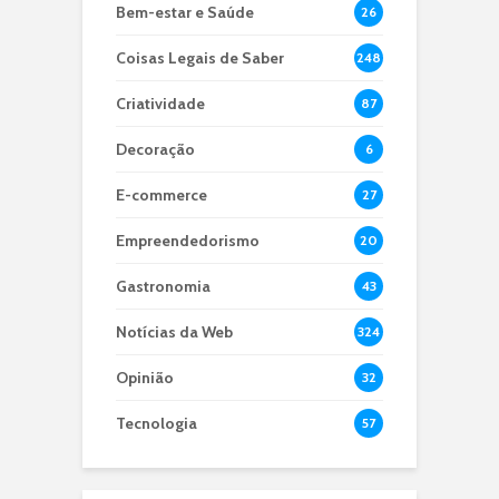
Bem-estar e Saúde
26
Coisas Legais de Saber
248
Criatividade
87
Decoração
6
E-commerce
27
Empreendedorismo
20
Gastronomia
43
Notícias da Web
324
Opinião
32
Tecnologia
57