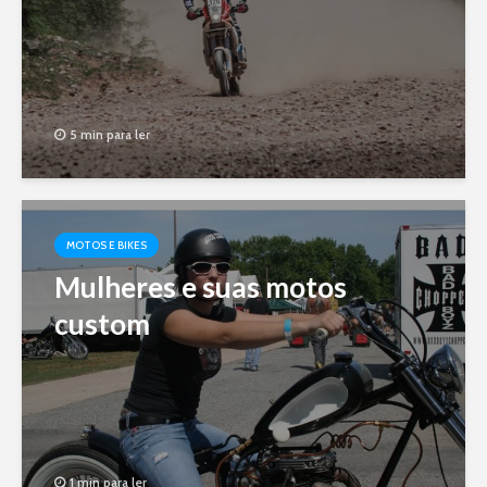
5 min para ler
MOTOS E BIKES
Mulheres e suas motos
custom
1 min para ler