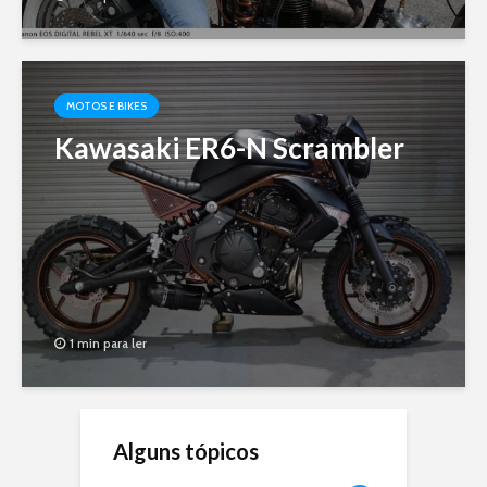
MOTOS E BIKES
Kawasaki ER6-N Scrambler
1 min para ler
Alguns tópicos