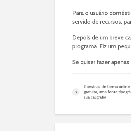
Para o usuário domésti
servido de recursos, par
Depois de um breve cad
programa. Fiz um peque
Se quiser fazer apenas
Construa, de forma online
gratuita, uma fonte tipogr
sua caligrafia