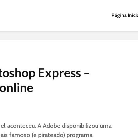
Página Inici
oshop Express –
online
el aconteceu. A Adobe disponibilizou uma
ais famoso (e pirateado) programa.