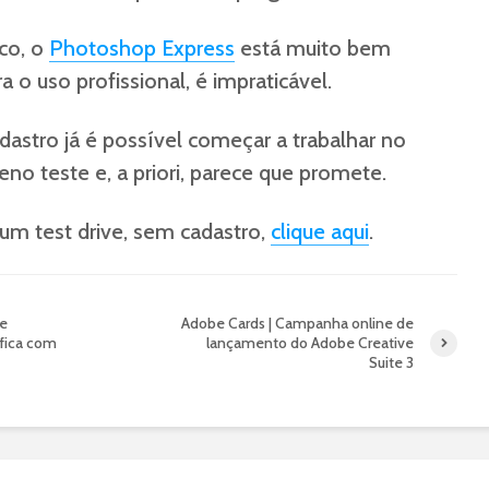
co, o
Photoshop Express
está muito bem
a o uso profissional, é impraticável.
astro já é possível começar a trabalhar no
no teste e, a priori, parece que promete.
 um test drive, sem cadastro,
clique aqui
.
 e
Adobe Cards | Campanha online de
áfica com
lançamento do Adobe Creative
Suite 3