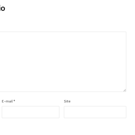
io
E-mail
*
Site