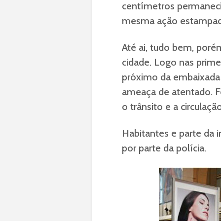
centímetros permaneci
mesma ação estampad
Até ai, tudo bem, poré
cidade. Logo nas prime
próximo da embaixada 
ameaça de atentado. Fo
o trânsito e a circulaç
Habitantes e parte da 
por parte da polícia.