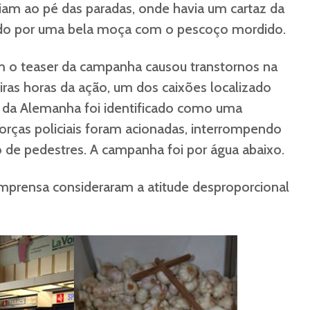
am ao pé das paradas, onde havia um cartaz da
o por uma bela moça com o pescoço mordido.
m o teaser da campanha causou transtornos na
iras horas da ação, um dos caixões localizado
da Alemanha foi identificado como uma
rças policiais foram acionadas, interrompendo
ão de pedestres. A campanha foi por água abaixo.
imprensa consideraram a atitude desproporcional