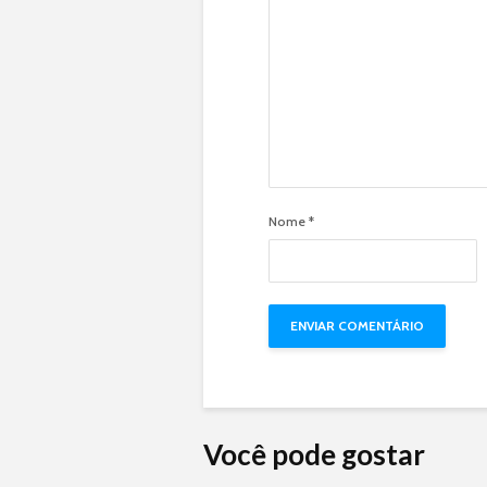
Nome
*
Você pode gostar