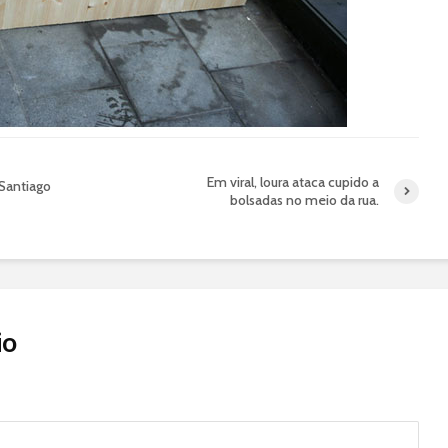
Em viral, loura ataca cupido a
 Santiago
bolsadas no meio da rua.
io