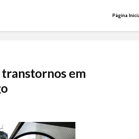
Página Inici
 transtornos em
go