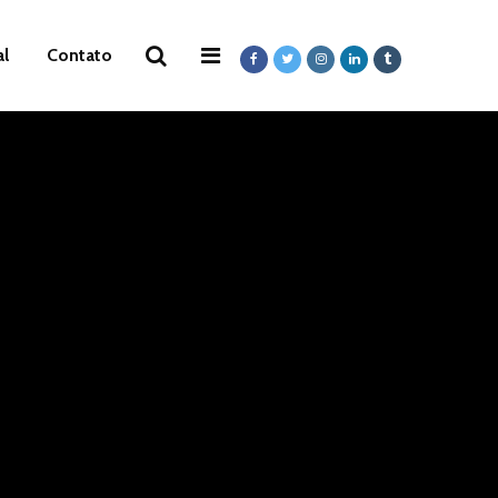
al
Contato