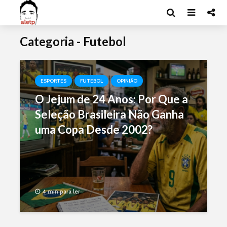
Categoria - Futebol
ESPORTES
FUTEBOL
OPINIÃO
O Jejum de 24 Anos: Por Que a
Seleção Brasileira Não Ganha
uma Copa Desde 2002?
4 min para ler