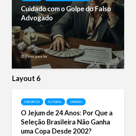
Cuidado com o Golpe do Falso
Advogado
2 min para ler
Layout 6
ESPORTES
FUTEBOL
OPINIÃO
O Jejum de 24 Anos: Por Que a
Seleção Brasileira Não Ganha
uma Copa Desde 2002?