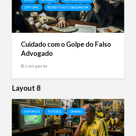
OFFTOPIC
RESPEITO AO CONSUMIDOR
Cuidado com o Golpe do Falso
Advogado
2 min para ler
Layout 8
ESPORTES
FUTEBOL
OPINIÃO