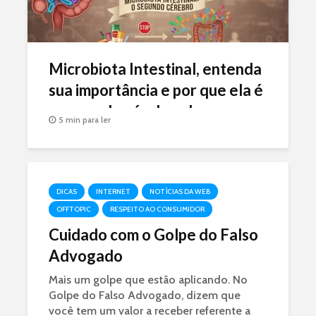
Microbiota Intestinal, entenda
sua importância e por que ela é
o segundo cérebro do seu
5 min para ler
corpo
DICAS
INTERNET
NOTÍCIAS DA WEB
OFFTOPIC
RESPEITO AO CONSUMIDOR
Cuidado com o Golpe do Falso
Advogado
Mais um golpe que estão aplicando. No
Golpe do Falso Advogado, dizem que
você tem um valor a receber referente a