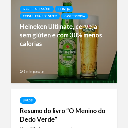
BEM-ESTAR E SAÚDE
CERVEJA
COISAS LEGAIS DE SABER
GASTRONOMIA
Heineken Ultimate, cerveja
sem glúten e com 30% menos
calorias
3 min para ler
LIVROS
Resumo do livro “O Menino do
Dedo Verde”