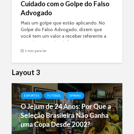
Cuidado com o Golpe do Falso
Advogado
Mais um golpe que estão aplicando. No
Golpe do Falso Advogado, dizem que
você tem um valor a receber referente a
uma decisão judicial. É GOLPE.
2 min para ler
Layout 3
ESPORTES
FUTEBOL
OPINIÃO
O Jejum de 24 Anos: Por Que a
Seleção Brasileira Não Ganha
uma Copa Desde 2002?