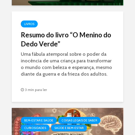
LIVROS
Resumo do livro “O Menino do
Dedo Verde”
Uma fábula atemporal sobre o poder da
inocência de uma criança para transformar
o mundo com beleza e esperança, mesmo
diante da guerra e da frieza dos adultos.
3 min para ler
BEM-ESTAR E SAÚDE
COISAS LEGAIS DE SABER
CURIOSIDADES
SAÚDE E BEM-ESTAR