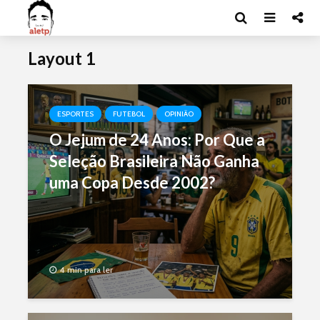
Layout 1
ESPORTES
FUTEBOL
OPINIÃO
O Jejum de 24 Anos: Por Que a
Seleção Brasileira Não Ganha
uma Copa Desde 2002?
4 min para ler