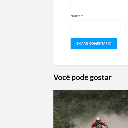
Nome
*
Você pode gostar