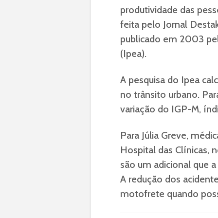
produtividade das pesso
feita pelo Jornal Des
publicado em 2003 pel
(Ipea).
A pesquisa do Ipea cal
no trânsito urbano. Par
variação do IGP-M, índ
Para Júlia Greve, médi
Hospital das Clínicas,
são um adicional que a
A redução dos acidentes
motofrete quando possí