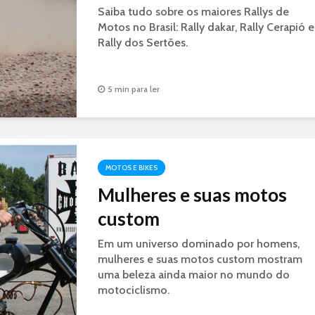
Saiba tudo sobre os maiores Rallys de
Motos no Brasil: Rally dakar, Rally Cerapió e
Rally dos Sertões.
5 min para ler
MOTOS E BIKES
Mulheres e suas motos
custom
Em um universo dominado por homens,
mulheres e suas motos custom mostram
uma beleza ainda maior no mundo do
motociclismo.