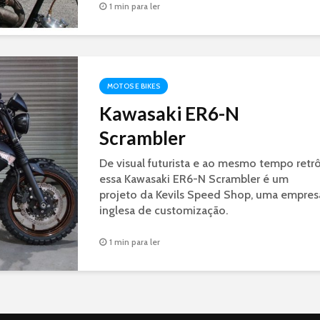
1 min para ler
MOTOS E BIKES
Kawasaki ER6-N
Scrambler
De visual futurista e ao mesmo tempo retrô
essa Kawasaki ER6-N Scrambler é um
projeto da Kevils Speed Shop, uma empres
inglesa de customização.
1 min para ler