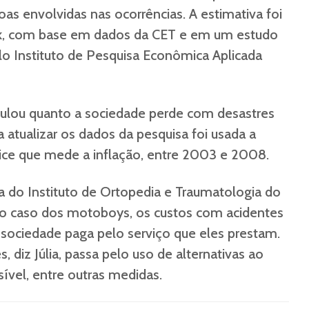
as envolvidas nas ocorrências. A estimativa foi
tak, com base em dados da CET e em um estudo
o Instituto de Pesquisa Econômica Aplicada
culou quanto a sociedade perde com desastres
a atualizar os dados da pesquisa foi usada a
ice que mede a inflação, entre 2003 e 2008.
ca do Instituto de Ortopedia e Traumatologia do
 no caso dos motoboys, os custos com acidentes
 sociedade paga pelo serviço que eles prestam.
, diz Júlia, passa pelo uso de alternativas ao
vel, entre outras medidas.