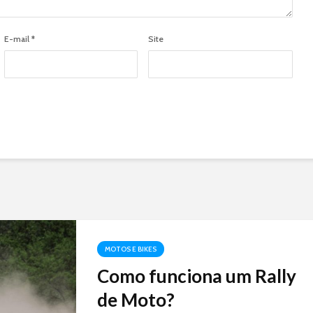
E-mail
*
Site
MOTOS E BIKES
Como funciona um Rally
de Moto?