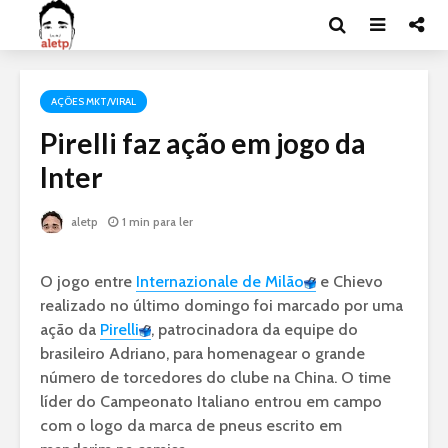
AÇÕES MKT/VIRAL
Pirelli faz ação em jogo da
Inter
aletp
1 min para ler
O jogo entre
Internazionale de Milão
e Chievo
realizado no último domingo foi marcado por uma
ação da
Pirelli
, patrocinadora da equipe do
brasileiro Adriano, para homenagear o grande
número de torcedores do clube na China. O time
líder do Campeonato Italiano entrou em campo
com o logo da marca de pneus escrito em