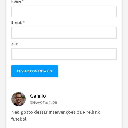
Nome
*
E-mail
*
Site
Camilo
13/fev/07 às 11:08
Não gosto dessas intervenções da Pirelli no
futebol.