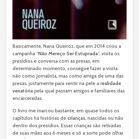
Basicamente, Nana Queiroz, que em 2014 criou a
campanha “
Não Mereço Ser Estuprada
”, visita os
presídios e conversa com as presas, em
determinado momento, consegue fazer a visita
não como jornalista, mas como amiga de uma das
presas, justamente para sentir na pele a
realidade
vexatória
pela qual passam amigos e familiares das
encarceradas.
O livro me marcou bastante, em quase todos os
capítulos há histórias de
crianças
, nascidas ou não
dentro dos presídios. Essas crianças são retiradas
de suas mães aos 6 meses e só a sorte pode olhar