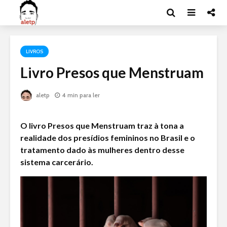
LIVROS
Livro Presos que Menstruam
aletp
4 min para ler
O livro Presos que Menstruam traz à tona a
realidade dos presídios femininos no Brasil e o
tratamento dado às mulheres dentro desse
sistema carcerário.