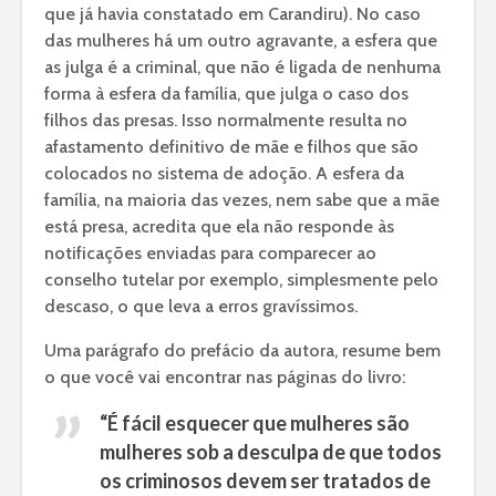
que já havia constatado em Carandiru). No caso
das mulheres há um outro agravante, a esfera que
as julga é a criminal, que não é ligada de nenhuma
forma à esfera da família, que julga o caso dos
filhos das presas. Isso normalmente resulta no
afastamento definitivo de mãe e filhos que são
colocados no sistema de adoção. A esfera da
família, na maioria das vezes, nem sabe que a mãe
está presa, acredita que ela não responde às
notificações enviadas para comparecer ao
conselho tutelar por exemplo, simplesmente pelo
descaso, o que leva a erros gravíssimos.
Uma parágrafo do prefácio da autora, resume bem
o que você vai encontrar nas páginas do livro:
“É fácil esquecer que mulheres são
mulheres sob a desculpa de que todos
os criminosos devem ser tratados de