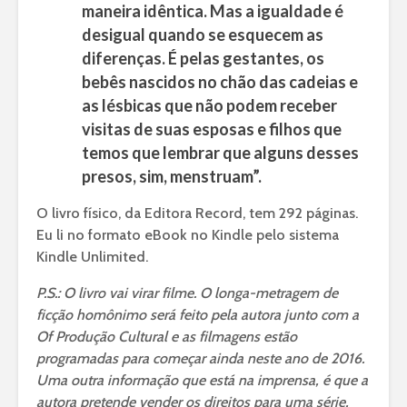
maneira idêntica. Mas a igualdade é
desigual quando se esquecem as
diferenças. É pelas gestantes, os
bebês nascidos no chão das cadeias e
as lésbicas que não podem receber
visitas de suas esposas e filhos que
temos que lembrar que alguns desses
presos, sim, menstruam”.
O livro físico, da Editora Record, tem 292 páginas.
Eu li no formato eBook no Kindle pelo sistema
Kindle Unlimited.
P.S.: O livro vai virar filme. O longa-metragem de
ficção homônimo será feito pela autora junto com a
Of Produção Cultural e as filmagens estão
programadas para começar ainda neste ano de 2016.
Uma outra informação que está na imprensa, é que a
autora pretende vender os direitos para uma série,