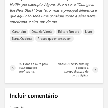
Netflix por exemplo. Alguns dizem ser o “Orange is
the New Black” brasileiro, mas a principal diferença é
que aqui não seria uma comédia como a série norte-
americana, e sim, um drama.
Carandiru
Dráuzio Varela
Editora Record
Livro
Nana Queiroz
Presos que menstruam
10 livros de ouro para
Kindle Direct Publishing
sua formação
permite a
profissional
autopublicação de
livros digitais
Incluir comentário
Comentário