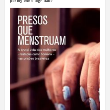
por higiene e dignidade
.