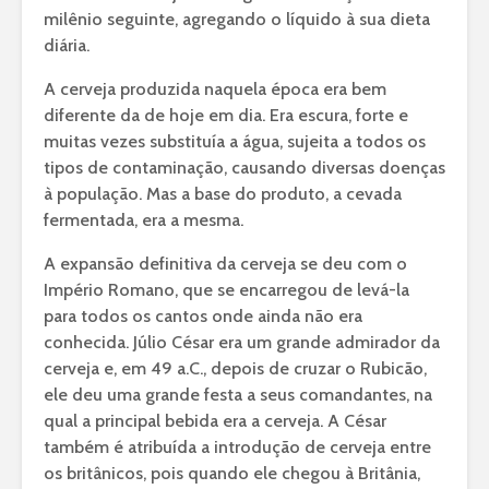
milênio seguinte, agregando o líquido à sua dieta
diária.
A cerveja produzida naquela época era bem
diferente da de hoje em dia. Era escura, forte e
muitas vezes substituía a água, sujeita a todos os
tipos de contaminação, causando diversas doenças
à população. Mas a base do produto, a cevada
fermentada, era a mesma.
A expansão definitiva da cerveja se deu com o
Império Romano, que se encarregou de levá-la
para todos os cantos onde ainda não era
conhecida. Júlio César era um grande admirador da
cerveja e, em 49 a.C., depois de cruzar o Rubicão,
ele deu uma grande festa a seus comandantes, na
qual a principal bebida era a cerveja. A César
também é atribuída a introdução de cerveja entre
os britânicos, pois quando ele chegou à Britânia,