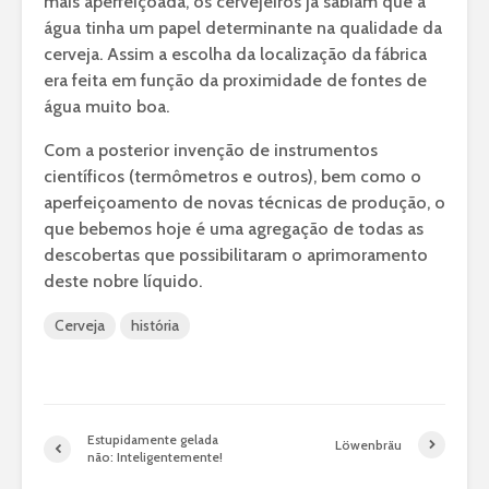
mais aperfeiçoada, os cervejeiros já sabiam que a
água tinha um papel determinante na qualidade da
cerveja. Assim a escolha da localização da fábrica
era feita em função da proximidade de fontes de
água muito boa.
Com a posterior invenção de instrumentos
científicos (termômetros e outros), bem como o
aperfeiçoamento de novas técnicas de produção, o
que bebemos hoje é uma agregação de todas as
descobertas que possibilitaram o aprimoramento
deste nobre líquido.
Cerveja
história
Estupidamente gelada
Löwenbräu
não: Inteligentemente!