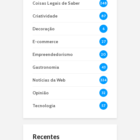
Coisas Legais de Saber
248
Criatividade
87
Decoração
6
E-commerce
27
Empreendedorismo
20
Gastronomia
43
Notícias da Web
324
Opinião
32
Tecnologia
57
Recentes