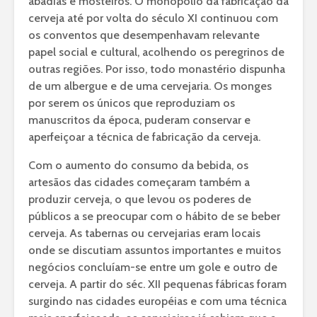
abadias e mosteiros. O monopólio da fabricação da
cerveja até por volta do século XI continuou com
os conventos que desempenhavam relevante
papel social e cultural, acolhendo os peregrinos de
outras regiões. Por isso, todo monastério dispunha
de um albergue e de uma cervejaria. Os monges
por serem os únicos que reproduziam os
manuscritos da época, puderam conservar e
aperfeiçoar a técnica de fabricação da cerveja.
Com o aumento do consumo da bebida, os
artesãos das cidades começaram também a
produzir cerveja, o que levou os poderes de
públicos a se preocupar com o hábito de se beber
cerveja. As tabernas ou cervejarias eram locais
onde se discutiam assuntos importantes e muitos
negócios concluíam-se entre um gole e outro de
cerveja. A partir do séc. XII pequenas fábricas foram
surgindo nas cidades européias e com uma técnica