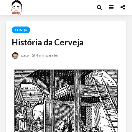
CERVEJA
História da Cerveja
aletp
4 min para ler