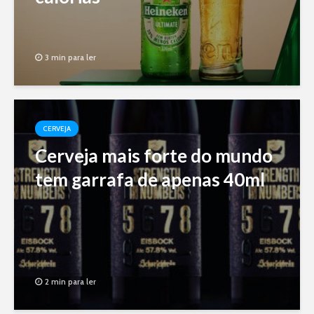
3 min para ler
CERVEJA
Cerveja mais forte do mundo
tem garrafa de apenas 40ml
2 min para ler