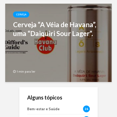
CERVEJA
Cerveja “A Véia de Havana”,
uma “Daiquiri Sour Lager”.
1 min para ler
Alguns tópicos
Bem-estar e Saúde
26