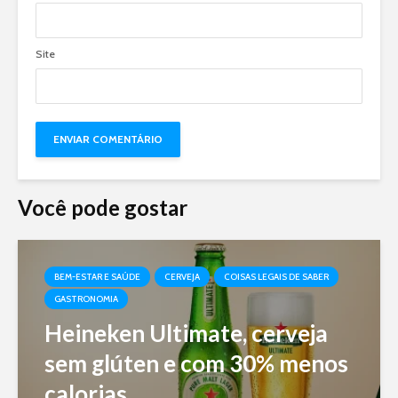
Site
Você pode gostar
BEM-ESTAR E SAÚDE
CERVEJA
COISAS LEGAIS DE SABER
GASTRONOMIA
Heineken Ultimate, cerveja
sem glúten e com 30% menos
calorias