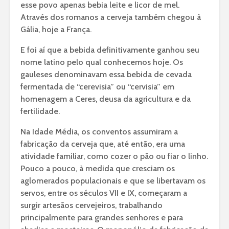
esse povo apenas bebia leite e licor de mel.
Através dos romanos a cerveja também chegou à
Gália, hoje a França.
E foi aí que a bebida definitivamente ganhou seu
nome latino pelo qual conhecemos hoje. Os
gauleses denominavam essa bebida de cevada
fermentada de “cerevisia” ou “cervisia” em
homenagem a Ceres, deusa da agricultura e da
fertilidade.
Na Idade Média, os conventos assumiram a
fabricação da cerveja que, até então, era uma
atividade familiar, como cozer o pão ou fiar o linho.
Pouco a pouco, à medida que cresciam os
aglomerados populacionais e que se libertavam os
servos, entre os séculos VII e IX, começaram a
surgir artesãos cervejeiros, trabalhando
principalmente para grandes senhores e para