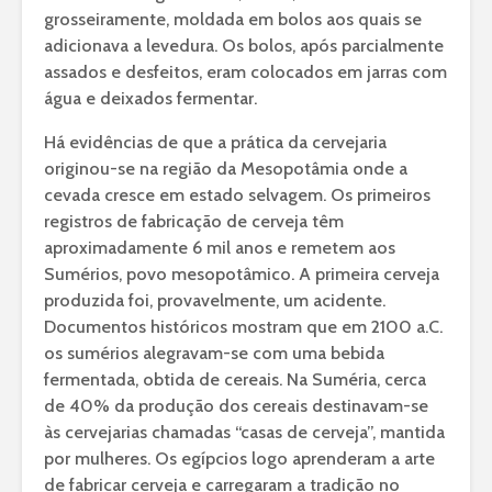
grosseiramente, moldada em bolos aos quais se
adicionava a levedura. Os bolos, após parcialmente
assados e desfeitos, eram colocados em jarras com
água e deixados fermentar.
Há evidências de que a prática da cervejaria
originou-se na região da Mesopotâmia onde a
cevada cresce em estado selvagem. Os primeiros
registros de fabricação de cerveja têm
aproximadamente 6 mil anos e remetem aos
Sumérios, povo mesopotâmico. A primeira cerveja
produzida foi, provavelmente, um acidente.
Documentos históricos mostram que em 2100 a.C.
os sumérios alegravam-se com uma bebida
fermentada, obtida de cereais. Na Suméria, cerca
de 40% da produção dos cereais destinavam-se
às cervejarias chamadas “casas de cerveja”, mantida
por mulheres. Os egípcios logo aprenderam a arte
de fabricar cerveja e carregaram a tradição no