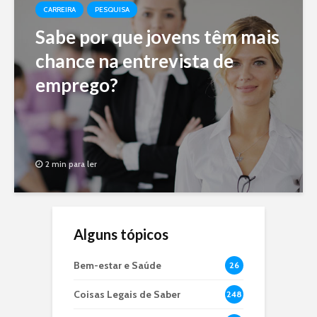
CARREIRA
PESQUISA
Sabe por que jovens têm mais
chance na entrevista de
emprego?
2 min para ler
Alguns tópicos
Bem-estar e Saúde
26
Coisas Legais de Saber
248