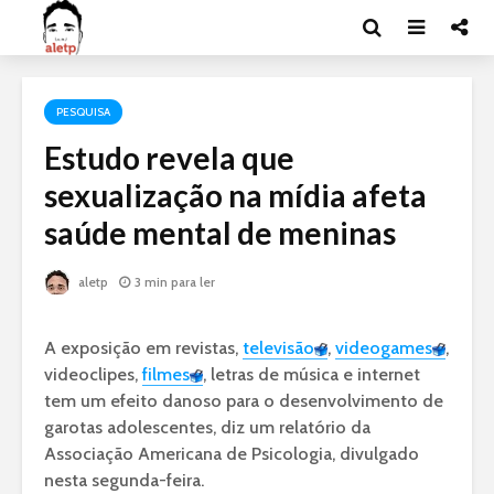
PESQUISA
Estudo revela que
sexualização na mídia afeta
saúde mental de meninas
aletp
3 min para ler
A exposição em revistas,
televisão
,
videogames
,
videoclipes,
filmes
, letras de música e internet
tem um efeito danoso para o desenvolvimento de
garotas adolescentes, diz um relatório da
Associação Americana de Psicologia, divulgado
nesta segunda-feira.