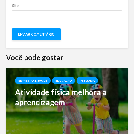
Site
Você pode gostar
BEM-ESTAR E SAÚDE
EDUCAÇÃO
PESQUISA
Atividade física melhora a
aprendizagem