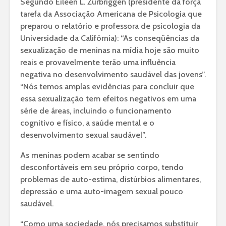
Segundo Eileen L. Zurbriggen (presidente da força
tarefa da Associação Americana de Psicologia que
preparou o relatório e professora de psicologia da
Universidade da Califórnia): “As conseqüências da
sexualização de meninas na mídia hoje são muito
reais e provavelmente terão uma influência
negativa no desenvolvimento saudável das jovens”.
“Nós temos amplas evidências para concluir que
essa sexualização tem efeitos negativos em uma
série de áreas, incluindo o funcionamento
cognitivo e físico, a saúde mental e o
desenvolvimento sexual saudável”.
As meninas podem acabar se sentindo
desconfortáveis em seu próprio corpo, tendo
problemas de auto-estima, distúrbios alimentares,
depressão e uma auto-imagem sexual pouco
saudável.
“Como uma sociedade, nós precisamos substituir