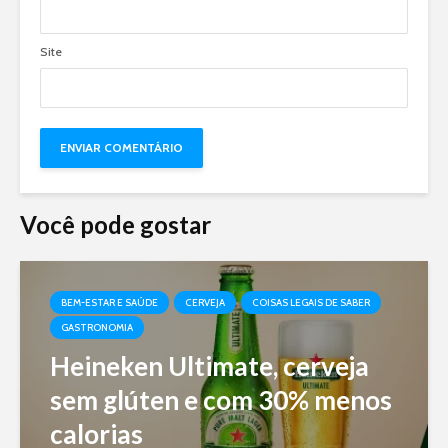
Site
Você pode gostar
BEM-ESTAR E SAÚDE
CERVEJA
COISAS LEGAIS DE SABER
GASTRONOMIA
Heineken Ultimate, cerveja
sem glúten e com 30% menos
calorias