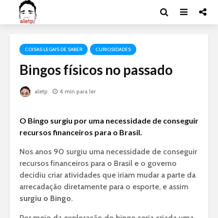
COISAS LEGAIS DE SABER
CURIOSIDADES
Bingos físicos no passado
aletp
4 min para ler
O Bingo surgiu por uma necessidade de conseguir
recursos financeiros para o Brasil.
Nos anos 90 surgiu uma necessidade de conseguir
recursos financeiros para o Brasil e o governo
decidiu criar atividades que iriam mudar a parte da
arrecadação diretamente para o esporte, e assim
surgiu o Bingo
.
Por meio da exploração do bingo seria criada uma