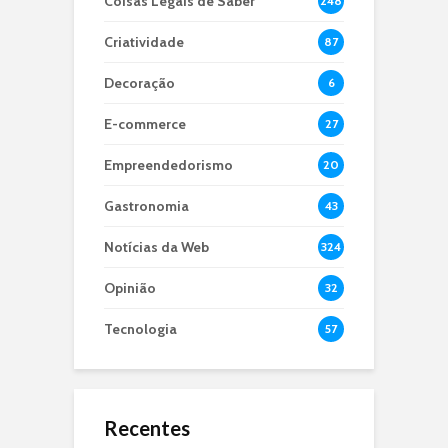
Coisas Legais de Saber
248
Criatividade
87
Decoração
6
E-commerce
27
Empreendedorismo
20
Gastronomia
43
Notícias da Web
324
Opinião
32
Tecnologia
57
Recentes