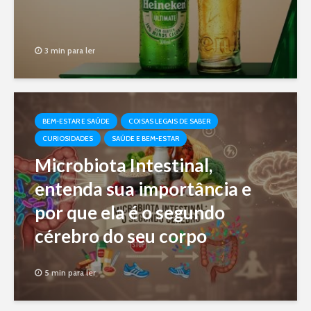
3 min para ler
BEM-ESTAR E SAÚDE
COISAS LEGAIS DE SABER
CURIOSIDADES
SAÚDE E BEM-ESTAR
Microbiota Intestinal,
entenda sua importância e
por que ela é o segundo
cérebro do seu corpo
5 min para ler