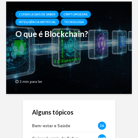
COISAS LEGAIS DE SABER
CRIPTOMOEDAS
INTELIGÊNCIA ARTIFICIAL
TECNOLOGIA
O que é Blockchain?
2 min para ler
Alguns tópicos
Bem-estar e Saúde
26