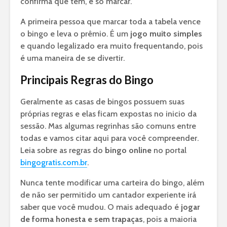
confirma que tem, é só marcar.
A primeira pessoa que marcar toda a tabela vence
o bingo e leva o prêmio. É um
jogo muito simples
e quando legalizado era muito frequentando, pois
é uma maneira de se divertir.
Principais Regras do Bingo
Geralmente as casas de bingos possuem suas
próprias regras e elas ficam expostas no inicio da
sessão. Mas algumas regrinhas são comuns entre
todas e vamos citar aqui para você compreender.
Leia sobre as regras do
bingo online
no portal
bingogratis.com.br
.
Nunca tente modificar uma carteira do bingo, além
de não ser permitido um cantador experiente irá
saber que você mudou. O mais adequado é
jogar
de forma honesta e sem trapaças
, pois a maioria