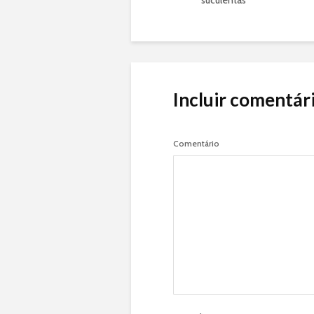
suculentas
Incluir comentár
Comentário