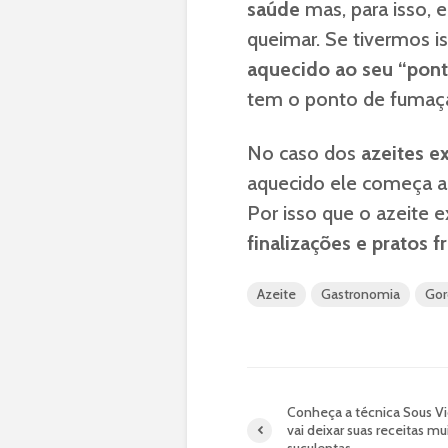
saúde
mas, para isso, 
queimar. Se tivermos 
aquecido ao seu “pont
tem o ponto de fumaça
No caso dos
azeites ex
aquecido ele começa a 
Por isso que o azeite 
finalizações e pratos fr
Azeite
Gastronomia
Gor
Conheça a técnica Sous V
vai deixar suas receitas mu