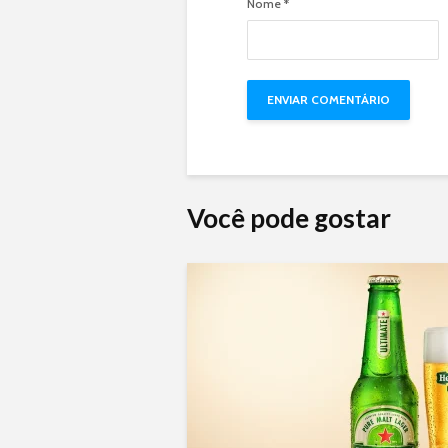
Nome
*
Você pode gostar