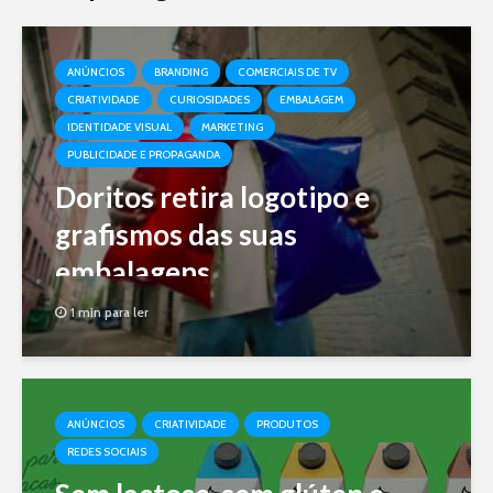
ANÚNCIOS
BRANDING
COMERCIAIS DE TV
CRIATIVIDADE
CURIOSIDADES
EMBALAGEM
IDENTIDADE VISUAL
MARKETING
PUBLICIDADE E PROPAGANDA
Doritos retira logotipo e
grafismos das suas
embalagens
1 min para ler
ANÚNCIOS
CRIATIVIDADE
PRODUTOS
REDES SOCIAIS