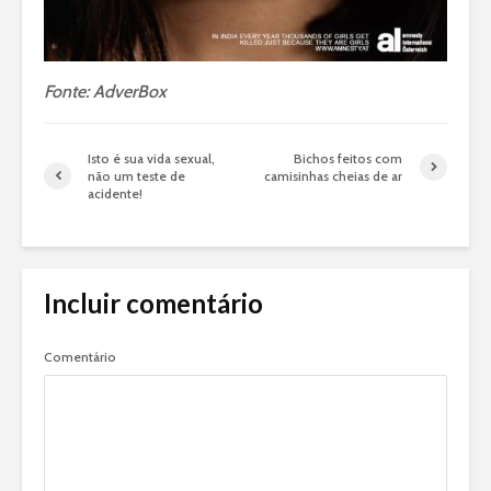
Fonte: AdverBox
Isto é sua vida sexual,
Bichos feitos com
não um teste de
camisinhas cheias de ar
acidente!
Incluir comentário
Comentário