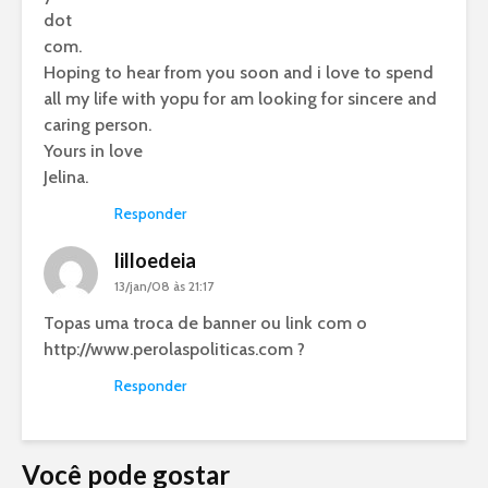
dot
com.
Hoping to hear from you soon and i love to spend
all my life with yopu for am looking for sincere and
caring person.
Yours in love
Jelina.
Responder
lilloedeia
13/jan/08 às 21:17
Topas uma troca de banner ou link com o
http://www.perolaspoliticas.com
?
Responder
Você pode gostar