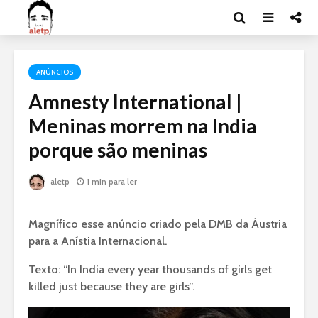
ANÚNCIOS
Amnesty International |
Meninas morrem na India
porque são meninas
aletp
1 min para ler
Magnífico esse anúncio criado pela DMB da Áustria
para a Anístia Internacional.
Texto: “In India every year thousands of girls get
killed just because they are girls”.