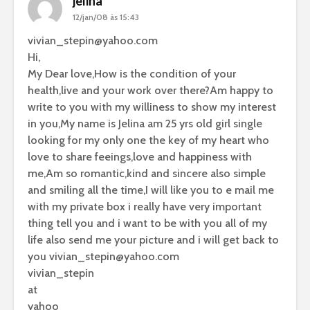
jelina
12/jan/08 às 15:43
vivian_stepin@yahoo.com
Hi,
My Dear love,How is the condition of your
health,live and your work over there?Am happy to
write to you with my williness to show my interest
in you,My name is Jelina am 25 yrs old girl single
looking for my only one the key of my heart who
love to share feeings,love and happiness with
me,Am so romantic,kind and sincere also simple
and smiling all the time,I will like you to e mail me
with my private box i really have very important
thing tell you and i want to be with you all of my
life also send me your picture and i will get back to
you
vivian_stepin@yahoo.com
vivian_stepin
at
yahoo